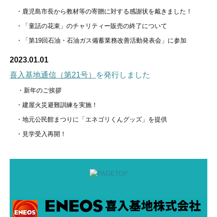
・鹿児島市長から教材等の寄贈に対する感謝状を戴きました！
・「童話の花束」のチャリティー販売の終了について
・「第19回石油・石油ガス備蓄業務改善活動発表会」に参加
2023.01.01
喜入基地通信（第2
1号
）
を発行しました
・新年のご挨拶
・建屋火災避難訓練を実施！
・地元公民館まつりに「エネゴリくんグッズ」を提供
・見学受入再開！