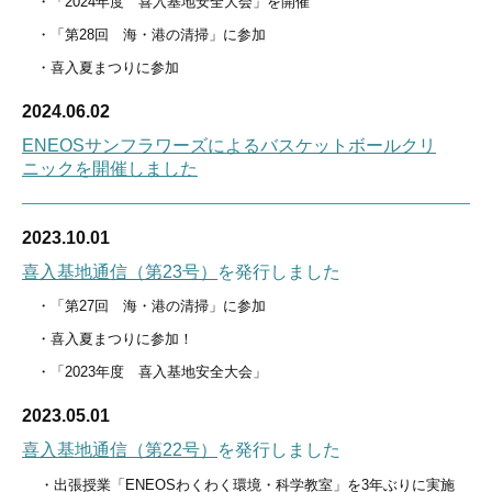
・「2024年度 喜入基地安全大会」を開催
・「第28回 海・港の清掃」に参加
・喜入夏まつりに参加
2024.06.02
ENEOSサンフラワーズによるバスケットボールクリ
ニックを開催しました
2023.10.01
喜入基地通信（第23号）
を発行しました
・「第27回 海・港の清掃」に参加
・喜入夏まつりに参加！
・「2023年度 喜入基地安全大会」
2023.05.01
喜入基地通信（第22号）
を発行しました
・出張授業「ENEOSわくわく環境・科学教室」を3年ぶりに実施